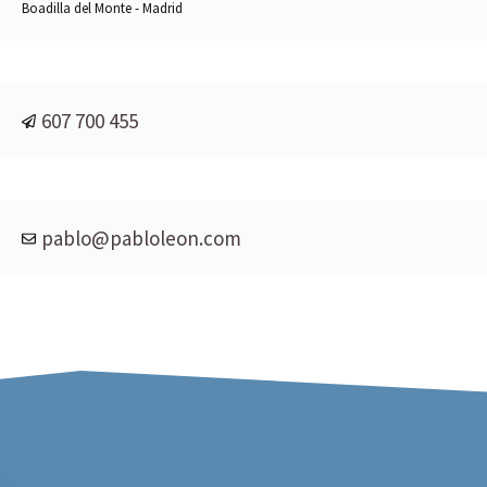
Boadilla del Monte - Madrid
607 700 455
pablo@pabloleon.com