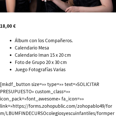
18,00
€
Álbum con los Compañeros.
Calendario Mesa
Calendario Iman 15 x 20 cm
Foto de Grupo 20 x 30 cm
Juego Fotografías Varias
[mkdf_button size=»» type=»» text=»SOLICITAR
PRESUPUESTO» custom_class=»»
icon_pack=»font_awesome» fa_icon=»»
link=»https://forms.zohopublic.com/zohopablo49/for
m/LBUMFINDECURSOcolegiosyescuinfantiles/formper