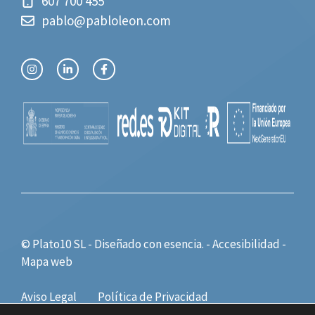
607 700 455
pablo@pabloleon.com
© Plato10 SL - Diseñado con
esencia.
-
Accesibilidad
-
Mapa web
Aviso Legal
Política de Privacidad
Política de Cookies