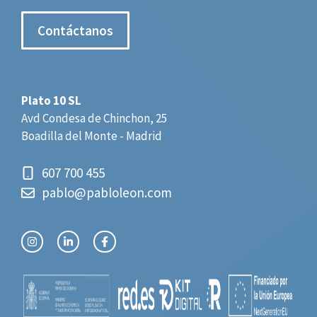
Contáctanos
Plato 10 SL
Avd Condesa de Chinchon, 25
Boadilla del Monte - Madrid
607 700 455
pablo@pabloleon.com