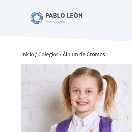
Saltar
al
contenido
Inicio
/
Colegios
/ Álbum de Cromos