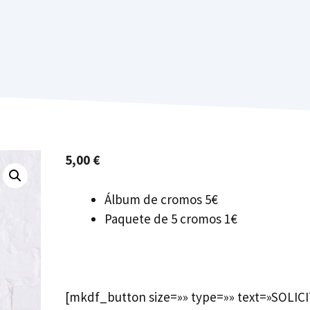
5,00
€
Álbum de cromos 5€
Paquete de 5 cromos 1€
[mkdf_button size=»» type=»» text=»SOLIC