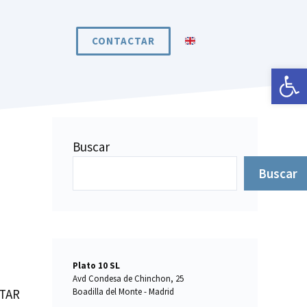
CONTACTAR
Abrir 
Buscar
Buscar
Plato 10 SL
Avd Condesa de Chinchon, 25
ITAR
Boadilla del Monte - Madrid