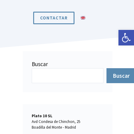
CONTACTAR
Abrir 
Buscar
Buscar
Plato 10 SL
Avd Condesa de Chinchon, 25
Boadilla del Monte - Madrid