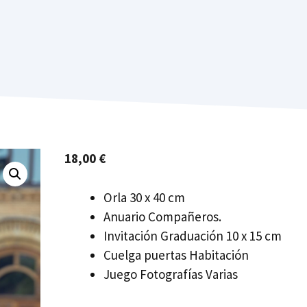
18,00
€
Orla 30 x 40 cm
Anuario Compañeros.
Invitación Graduación 10 x 15 cm
Cuelga puertas Habitación
Juego Fotografías Varias