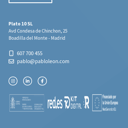
Plato 10 SL
Avd Condesa de Chinchon, 25
Boadilla del Monte - Madrid
607 700 455
pablo@pabloleon.com