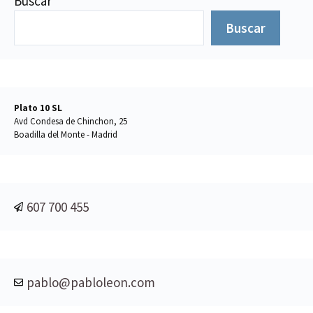
Buscar
Buscar
Plato 10 SL
Avd Condesa de Chinchon, 25
Boadilla del Monte - Madrid
607 700 455
pablo@pabloleon.com