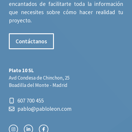
encantados de facilitarte toda la información
que necesites sobre cómo hacer realidad tu
proyecto.
Contáctanos
Plato 10 SL
Avd Condesa de Chinchon, 25
Boadilla del Monte - Madrid
607 700 455
pablo@pabloleon.com