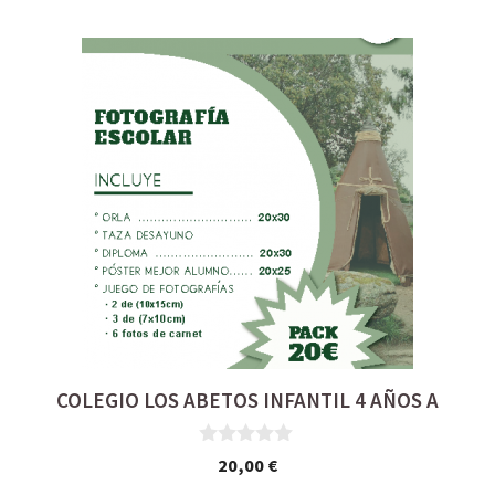
COLEGIO LOS ABETOS INFANTIL 4 AÑOS A
0
20,00
€
d
e