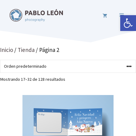
Saltar
al
Abrir 
MENÚ
contenido
Inicio
/
Tienda
/ Página 2
Mostrando 17–32 de 128 resultados