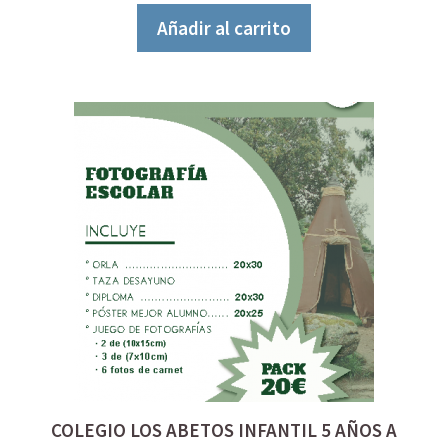
5
Añadir al carrito
COLEGIO LOS ABETOS INFANTIL 5 AÑOS A