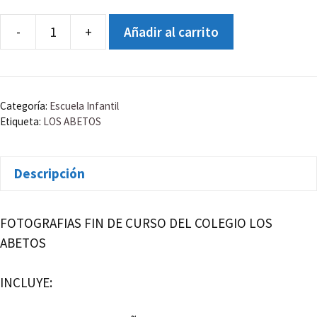
-
+
Añadir al carrito
COLEGIO
LOS
ABETOS
PRIMARIA
Categoría:
Escuela Infantil
2ºA
Etiqueta:
LOS ABETOS
cantidad
Descripción
FOTOGRAFIAS FIN DE CURSO DEL COLEGIO LOS
ABETOS
INCLUYE: