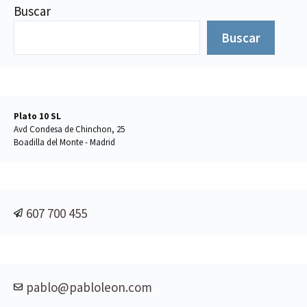
Buscar
Buscar
Plato 10 SL
Avd Condesa de Chinchon, 25
Boadilla del Monte - Madrid
607 700 455
pablo@pabloleon.com