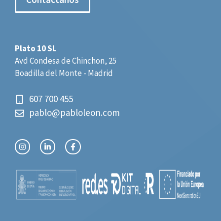
Plato 10 SL
Avd Condesa de Chinchon, 25
Boadilla del Monte - Madrid
607 700 455
pablo@pabloleon.com