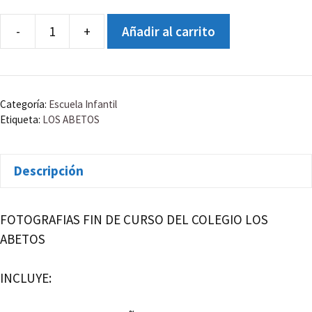
-
+
Añadir al carrito
COLEGIO
LOS
ABETOS
INFANTIL
Categoría:
Escuela Infantil
2
Etiqueta:
LOS ABETOS
AÑOS
A
Descripción
cantidad
FOTOGRAFIAS FIN DE CURSO DEL COLEGIO LOS
ABETOS
INCLUYE: