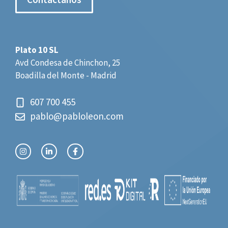
Plato 10 SL
Avd Condesa de Chinchon, 25
Boadilla del Monte - Madrid
607 700 455
pablo@pabloleon.com