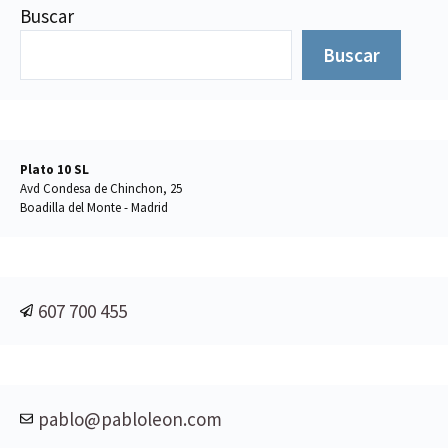
Buscar
Buscar
Plato 10 SL
Avd Condesa de Chinchon, 25
Boadilla del Monte - Madrid
607 700 455
pablo@pabloleon.com