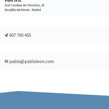
Plato 10 SL
Avd Condesa de Chinchon, 25
Boadilla del Monte - Madrid
607 700 455
pablo@pabloleon.com