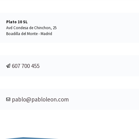
Plato 10 SL
Avd Condesa de Chinchon, 25
Boadilla del Monte - Madrid
607 700 455
pablo@pabloleon.com