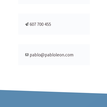
607 700 455
pablo@pabloleon.com