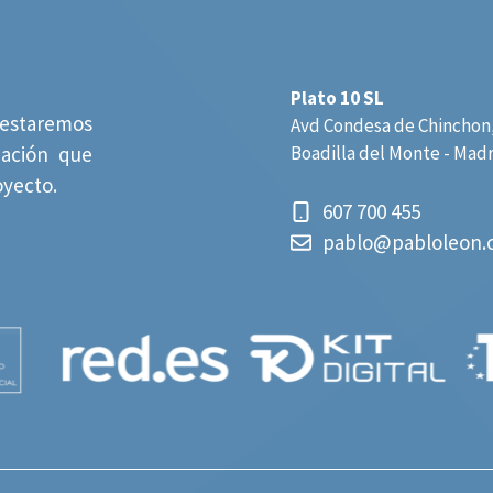
Plato 10 SL
estaremos
Avd Condesa de Chinchon,
mación que
Boadilla del Monte - Mad
oyecto.
607 700 455
pablo@pabloleon.