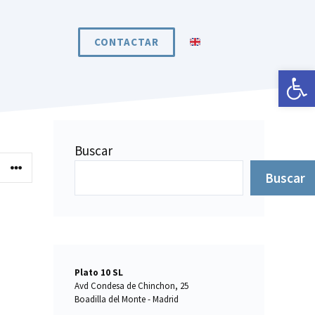
CONTACTAR
Abrir 
Buscar
Buscar
Plato 10 SL
Avd Condesa de Chinchon, 25
Boadilla del Monte - Madrid