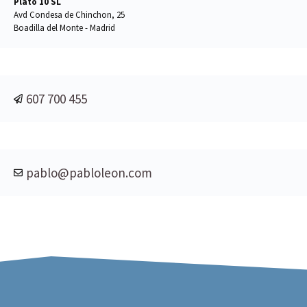
Plato 10 SL
Avd Condesa de Chinchon, 25
Boadilla del Monte - Madrid
607 700 455
pablo@pabloleon.com