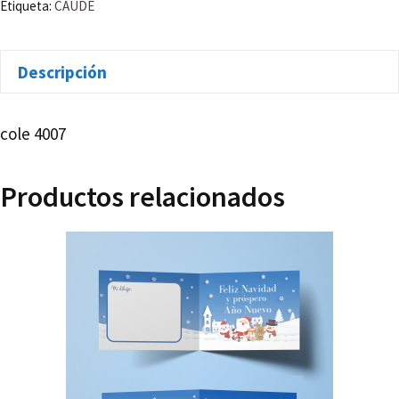
PACK
Etiqueta:
CAUDE
A
cantidad
Descripción
cole 4007
Productos relacionados