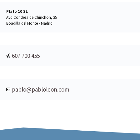
Plato 10 SL
Avd Condesa de Chinchon, 25
Boadilla del Monte - Madrid
607 700 455
pablo@pabloleon.com