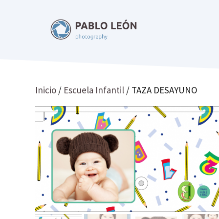
Saltar
al
contenido
Inicio
/
Escuela Infantil
/ TAZA DESAYUNO