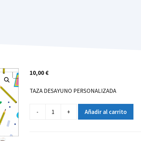
10,00
€
TAZA DESAYUNO PERSONALIZADA
-
+
Añadir al carrito
TAZA
DESAYUNO
cantidad