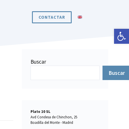
CONTACTAR
Abrir 
Buscar
Buscar
Plato 10 SL
Avd Condesa de Chinchon, 25
Boadilla del Monte - Madrid