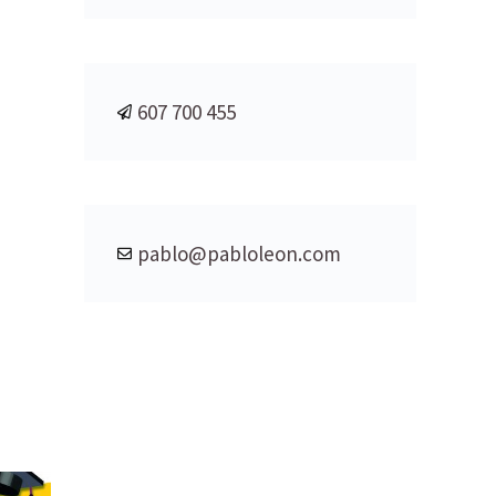
607 700 455
pablo@pabloleon.com