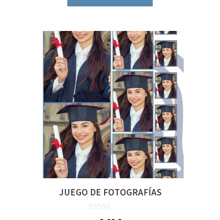
JUEGO DE FOTOGRAFÍAS
0