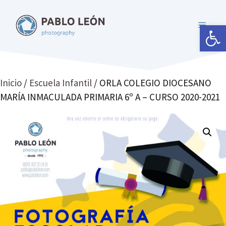
Saltar
al
Abrir 
MENÚ
contenido
Inicio
/
Escuela Infantil
/ ORLA COLEGIO DIOCESANO
MARÍA INMACULADA PRIMARIA 6º A – CURSO 2020-2021