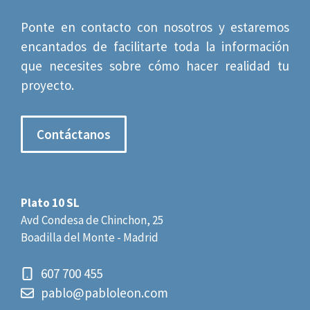
Ponte en contacto con nosotros y estaremos
encantados de facilitarte toda la información
que necesites sobre cómo hacer realidad tu
proyecto.
Contáctanos
Plato 10 SL
Avd Condesa de Chinchon, 25
Boadilla del Monte - Madrid
607 700 455
pablo@pabloleon.com