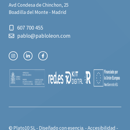
Avd Condesa de Chinchon, 25
Boadilla del Monte - Madrid
607 700 455
pablo@pabloleon.com
© Plato10 SL - Diseñado con
esencia.
-
Accesibilidad
-