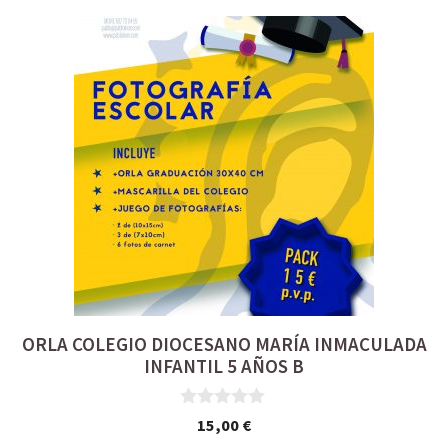
ORLA COLEGIO DIOCESANO MARÍA INMACULADA
INFANTIL 5 AÑOS B
0
15,00
€
d