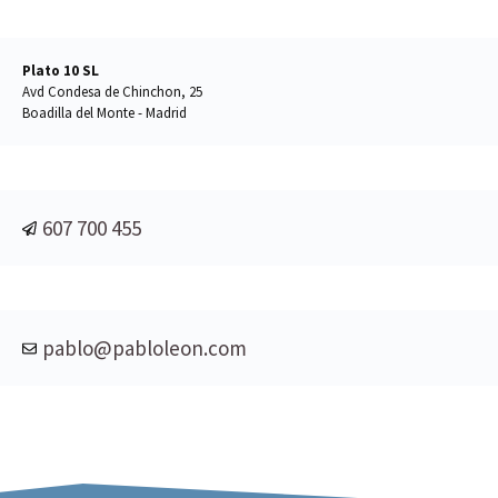
Plato 10 SL
Avd Condesa de Chinchon, 25
Boadilla del Monte - Madrid
607 700 455
pablo@pabloleon.com