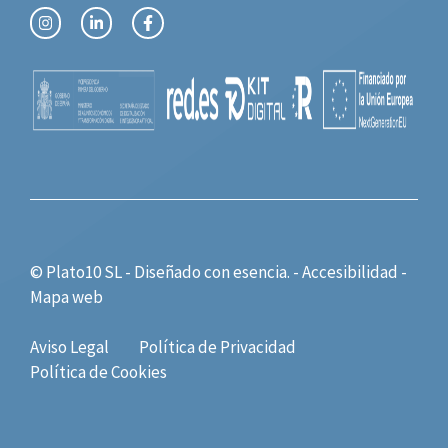
© Plato10 SL - Diseñado con
esencia.
-
Accesibilidad
-
Mapa web
Aviso Legal
Política de Privacidad
Política de Cookies