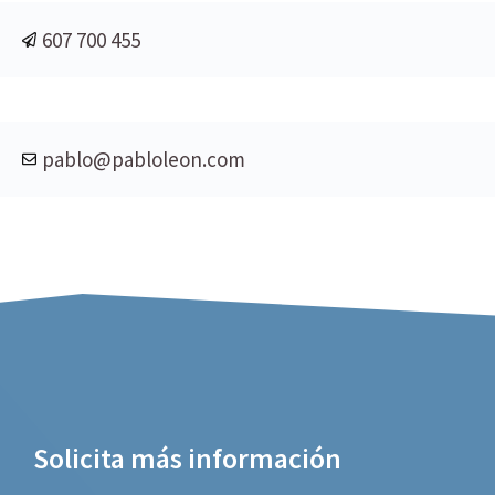
607 700 455
pablo@pabloleon.com
Solicita más información