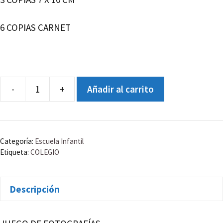
6 COPIAS CARNET
-
+
Añadir al carrito
JUEGO
DE
FOTOGRAFÍAS
cantidad
Categoría:
Escuela Infantil
Etiqueta:
COLEGIO
Descripción