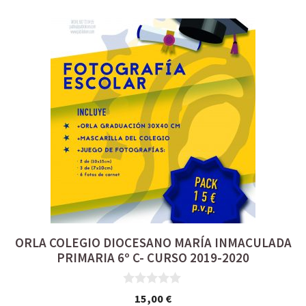
ORLA COLEGIO DIOCESANO MARÍA INMACULADA
PRIMARIA 6º C- CURSO 2019-2020
0
15,00
€
d