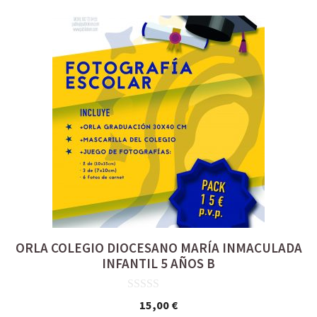
ORLA COLEGIO DIOCESANO MARÍA INMACULADA
INFANTIL 5 AÑOS B
0
15,00
€
d