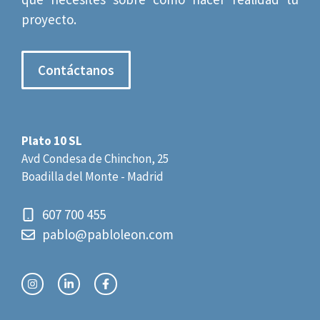
proyecto.
Contáctanos
Plato 10 SL
Avd Condesa de Chinchon, 25
Boadilla del Monte - Madrid
607 700 455
pablo@pabloleon.com