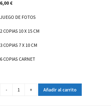
6,00
€
JUEGO DE FOTOS
2 COPIAS 10 X 15 CM
3 COPIAS 7 X 10 CM
6 COPIAS CARNET
-
+
Añadir al carrito
JUEGO
DE
FOTOGRAFÍAS