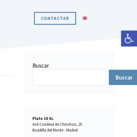
CONTACTAR
Abrir 
Buscar
Buscar
Plato 10 SL
Avd Condesa de Chinchon, 25
Boadilla del Monte - Madrid