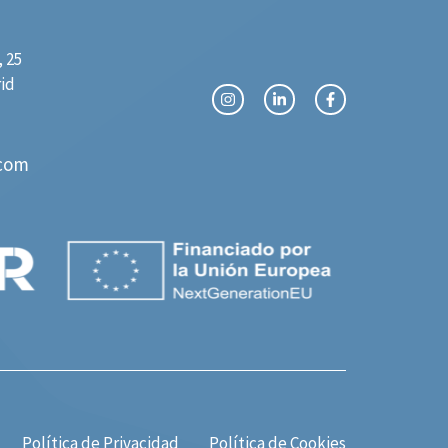
 25
rid
com
Política de Privacidad
Política de Cookies