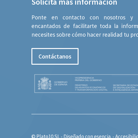
Solicita más información
Ponte en contacto con nosotros y 
encantados de facilitarte toda la infor
necesites sobre cómo hacer realidad tu pr
Contáctanos
© Plato10 SL - Diseñado con
esencia.
-
Accesibili