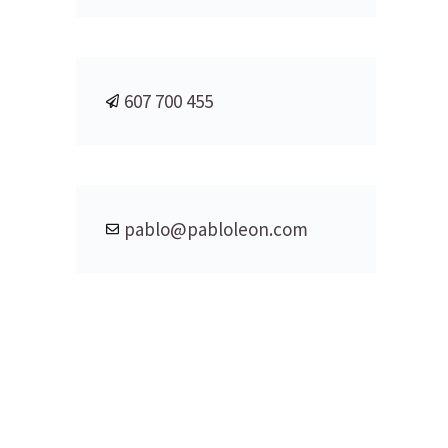
607 700 455
pablo@pabloleon.com