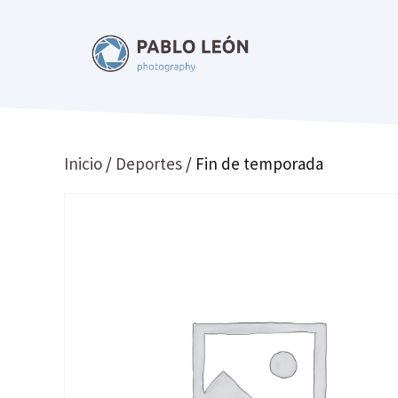
Saltar
al
contenido
Inicio
/
Deportes
/ Fin de temporada