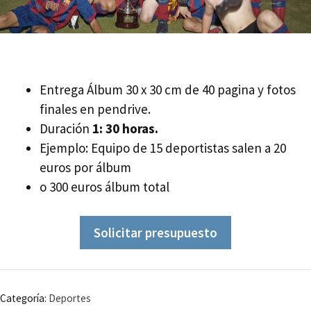
Entrega
Álbum
30 x 30 cm de 40 pagina y fotos
finales en pendrive.
Duración
1: 30 horas.
Ejemplo: Equipo de 15 deportistas salen a 20
euros por
álbum
o 300 euros
álbum
total
Solicitar presupuesto
Categoría:
Deportes