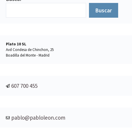
Buscar
Plato 10 SL
Avd Condesa de Chinchon, 25
Boadilla del Monte - Madrid
607 700 455
pablo@pabloleon.com