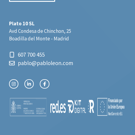
Plato 10 SL
Avd Condesa de Chinchon, 25
Boadilla del Monte - Madrid
607 700 455
pablo@pabloleon.com