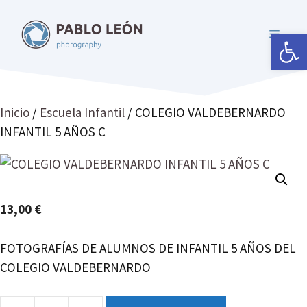
Saltar
al
Abrir 
MENÚ
contenido
Inicio
/
Escuela Infantil
/ COLEGIO VALDEBERNARDO
INFANTIL 5 AÑOS C
13,00
€
FOTOGRAFÍAS DE ALUMNOS DE INFANTIL 5 AÑOS DEL
COLEGIO VALDEBERNARDO