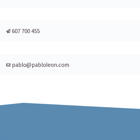
607 700 455
pablo@pabloleon.com