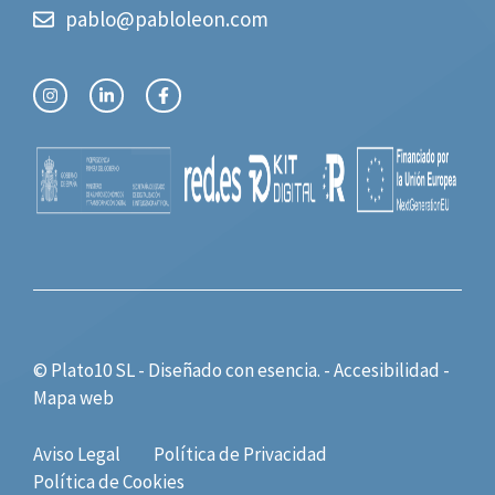
pablo@pabloleon.com
© Plato10 SL - Diseñado con
esencia.
-
Accesibilidad
-
Mapa web
Aviso Legal
Política de Privacidad
Política de Cookies