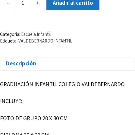
-
+
Añadir al carrito
COLEGIO
VALDEBERNARDO
INFANTIL
5
Categoría:
Escuela Infantil
AÑOS
Etiqueta:
VALDEBERNARDO INFANTIL
C
cantidad
Descripción
GRADUACIÓN INFANTIL COLEGIO VALDEBERNARDO
INCLUYE:
FOTO DE GRUPO 20 X 30 CM