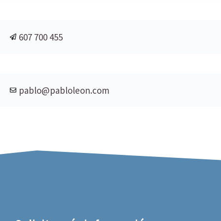
607 700 455
pablo@pabloleon.com