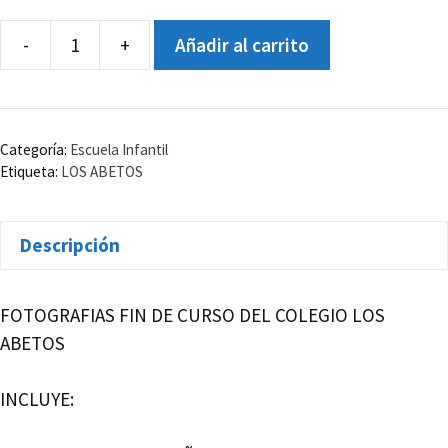
-
+
Añadir al carrito
COLEGIO
LOS
ABETOS
PRIMARIA
Categoría:
Escuela Infantil
6ºA
Etiqueta:
LOS ABETOS
cantidad
Descripción
FOTOGRAFIAS FIN DE CURSO DEL COLEGIO LOS
ABETOS
INCLUYE: