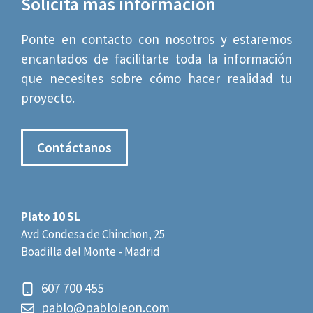
Solicita más información
Ponte en contacto con nosotros y estaremos
encantados de facilitarte toda la información
que necesites sobre cómo hacer realidad tu
proyecto.
Contáctanos
Plato 10 SL
Avd Condesa de Chinchon, 25
Boadilla del Monte - Madrid
607 700 455
pablo@pabloleon.com