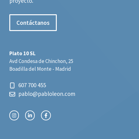
proyecto.
Contáctanos
Plato 10 SL
Avd Condesa de Chinchon, 25
Boadilla del Monte - Madrid
607 700 455
pablo@pabloleon.com