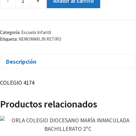
-
+
Añadir al carrito
CHRISTMAS
RETIRO
cantidad
Categoría:
Escuela Infantil
Etiqueta:
NEMOMARLIN RETIRO
Descripción
COLEGIO 4174
Productos relacionados