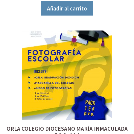
5
Añadir al carrito
ORLA COLEGIO DIOCESANO MARÍA INMACULADA