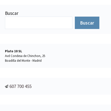
Buscar
Buscar
Plato 10 SL
Avd Condesa de Chinchon, 25
Boadilla del Monte - Madrid
607 700 455