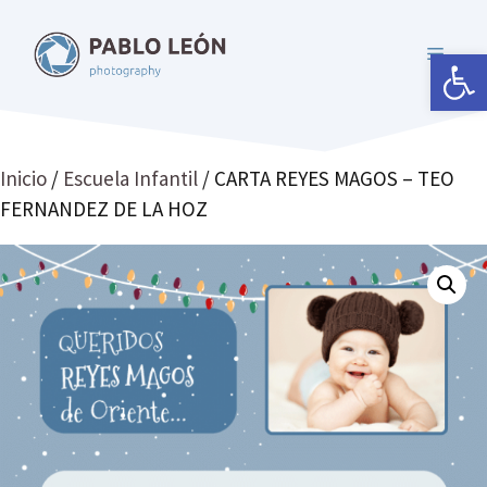
Saltar
al
Abrir 
MENÚ
contenido
Inicio
/
Escuela Infantil
/ CARTA REYES MAGOS – TEO
FERNANDEZ DE LA HOZ