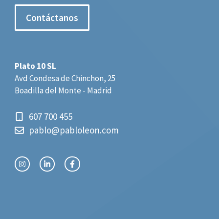
Contáctanos
Plato 10 SL
Avd Condesa de Chinchon, 25
Boadilla del Monte - Madrid
607 700 455
pablo@pabloleon.com