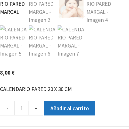
8,00
€
CALENDARIO PARED 20 X 30 CM
-
+
Añadir al carrito
CALENDARIO
PARED
MARGAL