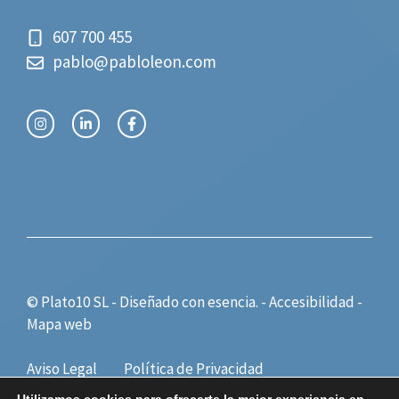
607 700 455
pablo@pabloleon.com
© Plato10 SL - Diseñado con
esencia.
-
Accesibilidad
-
Mapa web
Aviso Legal
Política de Privacidad
Política de Cookies