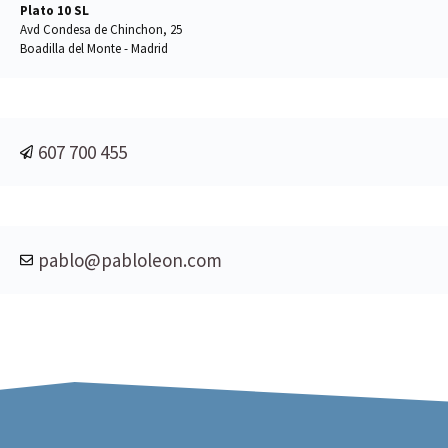
Plato 10 SL
Avd Condesa de Chinchon, 25
Boadilla del Monte - Madrid
607 700 455
pablo@pabloleon.com