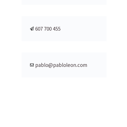
607 700 455
pablo@pabloleon.com