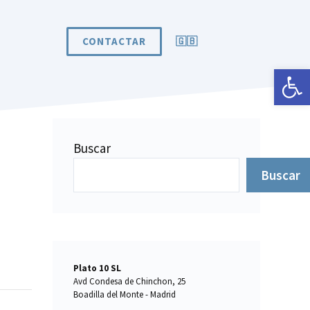
CONTACTAR
🇬🇧
Abrir 
Buscar
Buscar
Plato 10 SL
Avd Condesa de Chinchon, 25
Boadilla del Monte - Madrid