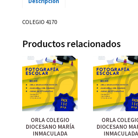
Descripción
COLEGIO 4170
Productos relacionados
ORLA COLEGIO
ORLA COLEGI
DIOCESANO MARÍA
DIOCESANO MA
INMACULADA
INMACULAD