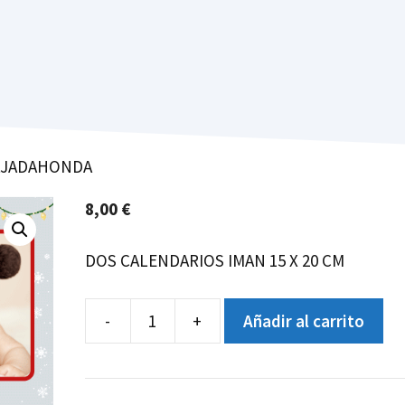
AJADAHONDA
8,00
€
DOS CALENDARIOS IMAN 15 X 20 CM
-
+
Añadir al carrito
CALENDARIO
IMAN
MAJADAHONDA