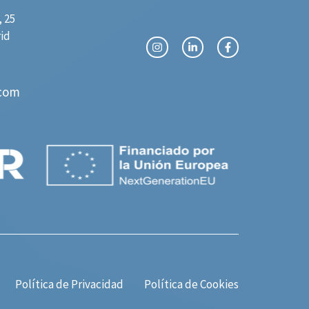
 25
rid
com
Política de Privacidad
Política de Cookies