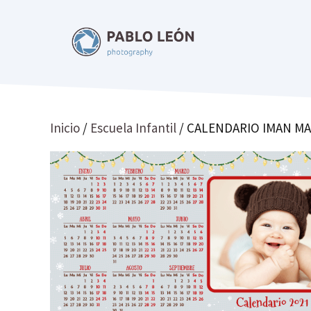
Saltar
al
contenido
Inicio
/
Escuela Infantil
/ CALENDARIO IMAN M