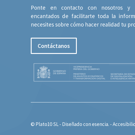
Ponte en contacto con nosotros y 
encantados de facilitarte toda la infor
necesites sobre cómo hacer realidad tu pr
Contáctanos
© Plato10 SL - Diseñado con
esencia.
-
Accesibili