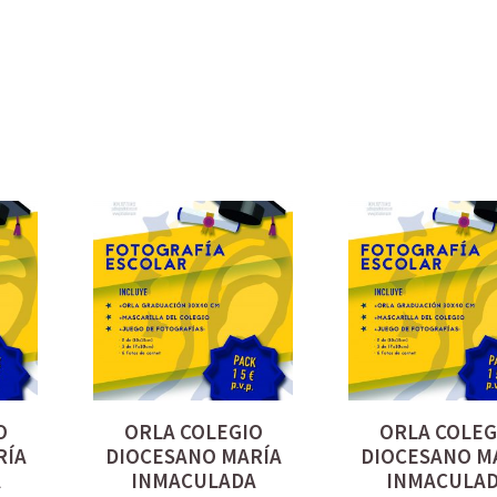
O
ORLA COLEGIO
ORLA COLEG
RÍA
DIOCESANO MARÍA
DIOCESANO M
A
INMACULADA
INMACULA