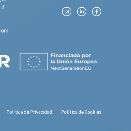
rid
com
Política de Privacidad
Política de Cookies