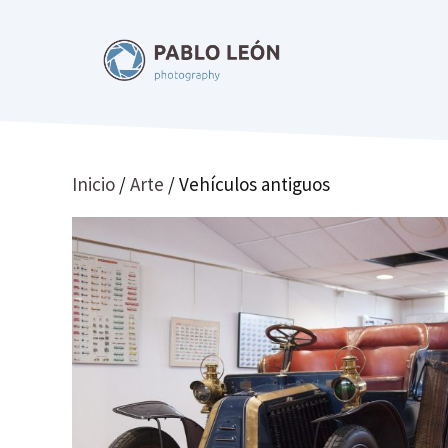
Saltar
al
contenido
Inicio
/
Arte
/ Vehículos antiguos