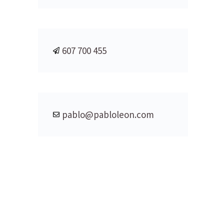
607 700 455
pablo@pabloleon.com