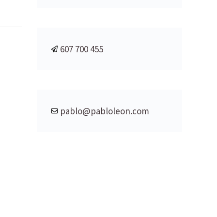
607 700 455
pablo@pabloleon.com