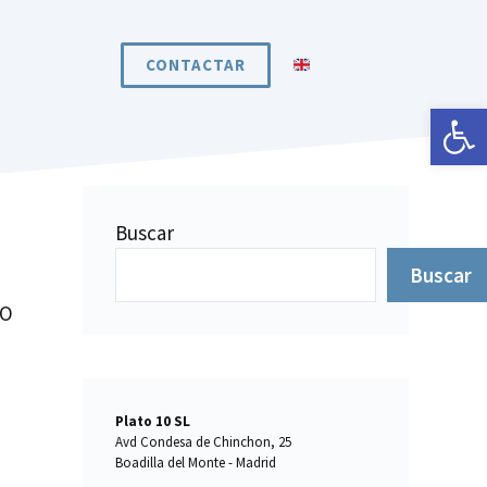
CONTACTAR
Abrir 
Buscar
Buscar
TO
Plato 10 SL
Avd Condesa de Chinchon, 25
Boadilla del Monte - Madrid