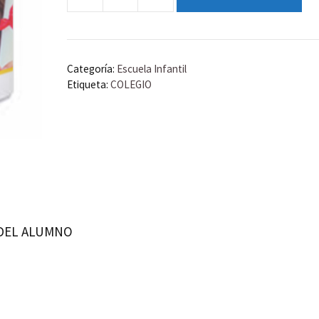
TAZA
DESAYUNO
cantidad
Categoría:
Escuela Infantil
Etiqueta:
COLEGIO
 DEL ALUMNO