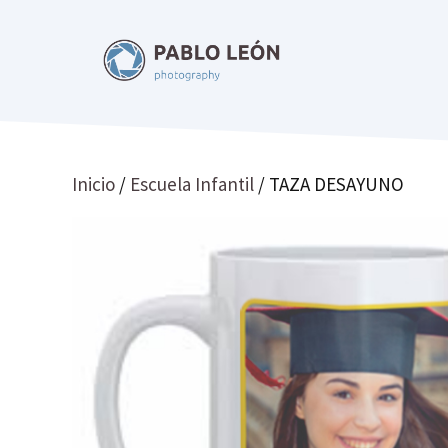
Saltar
al
contenido
Inicio
/
Escuela Infantil
/ TAZA DESAYUNO