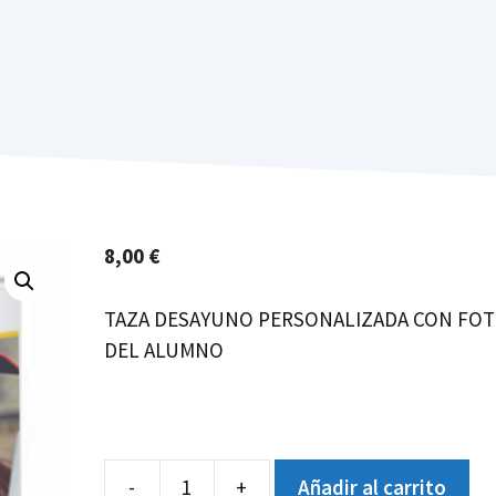
8,00
€
TAZA DESAYUNO PERSONALIZADA CON FO
DEL ALUMNO
-
+
Añadir al carrito