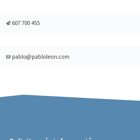
607 700 455
pablo@pabloleon.com