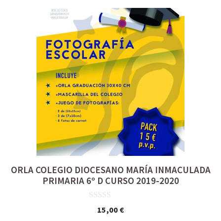
ORLA COLEGIO DIOCESANO MARÍA INMACULADA
PRIMARIA 6º D CURSO 2019-2020
0
15,00
€
d