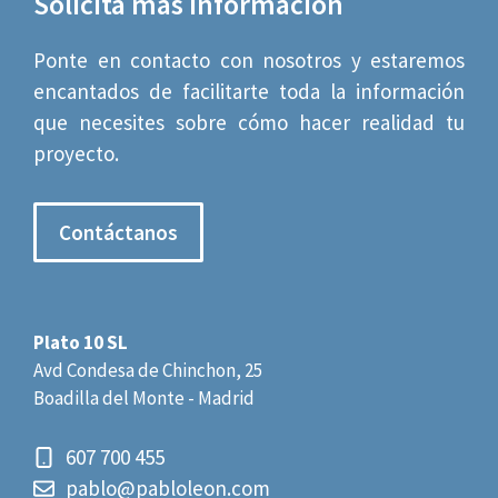
Solicita más información
Ponte en contacto con nosotros y estaremos
encantados de facilitarte toda la información
que necesites sobre cómo hacer realidad tu
proyecto.
Contáctanos
Plato 10 SL
Avd Condesa de Chinchon, 25
Boadilla del Monte - Madrid
607 700 455
pablo@pabloleon.com