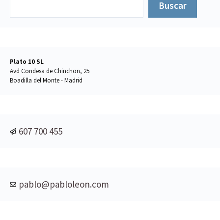
Buscar
Plato 10 SL
Avd Condesa de Chinchon, 25
Boadilla del Monte - Madrid
607 700 455
pablo@pabloleon.com