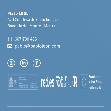
Plato 10 SL
Avd Condesa de Chinchon, 25
Boadilla del Monte - Madrid
607 700 455
pablo@pabloleon.com