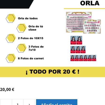
20,00
€