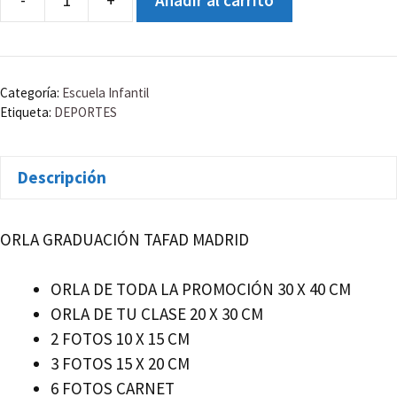
-
+
Añadir al carrito
TAFAD
MADRID
B2B
cantidad
Categoría:
Escuela Infantil
Etiqueta:
DEPORTES
Descripción
ORLA GRADUACIÓN TAFAD MADRID
ORLA DE TODA LA PROMOCIÓN 30 X 40 CM
ORLA DE TU CLASE 20 X 30 CM
2 FOTOS 10 X 15 CM
3 FOTOS 15 X 20 CM
6 FOTOS CARNET