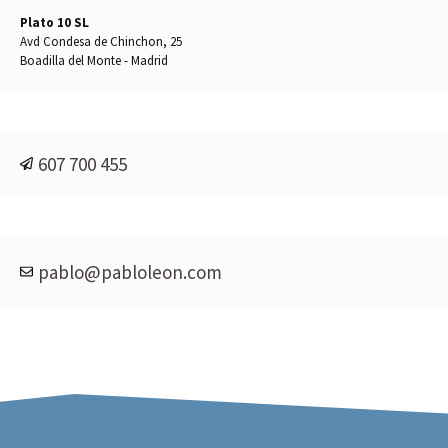
Plato 10 SL
Avd Condesa de Chinchon, 25
Boadilla del Monte - Madrid
607 700 455
pablo@pabloleon.com