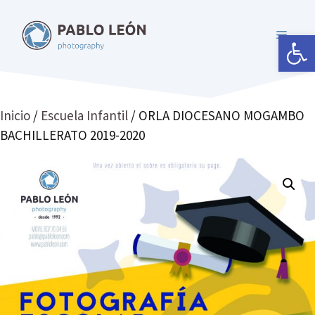
Saltar
al
Abrir 
MENÚ
contenido
Inicio
/
Escuela Infantil
/ ORLA DIOCESANO MOGAMBO
BACHILLERATO 2019-2020