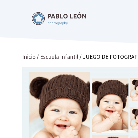
Saltar
al
contenido
Inicio
/
Escuela Infantil
/ JUEGO DE FOTOGRAF