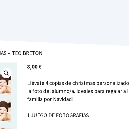
IAS – TEO BRETON
8,00
€
Llévate 4 copias de christmas personalizad
la foto del alumno/a. Ideales para regalar a l
familia por Navidad!
1 JUEGO DE FOTOGRAFIAS