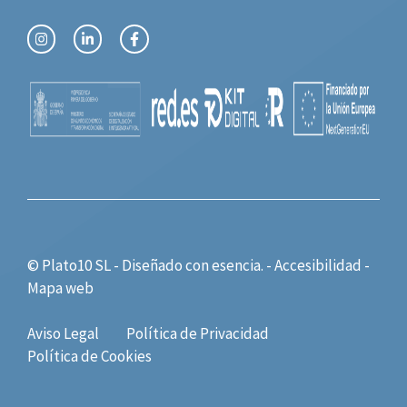
© Plato10 SL - Diseñado con
esencia.
-
Accesibilidad
-
Mapa web
Aviso Legal
Política de Privacidad
Política de Cookies