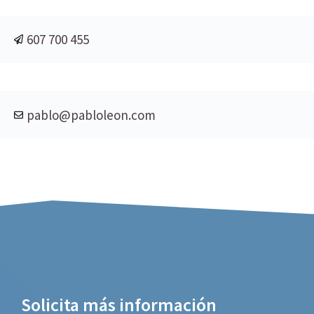
607 700 455
pablo@pabloleon.com
Solicita más información