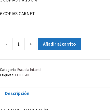
6 COPIAS CARNET
-
+
Añadir al carrito
JUEGO
DE
FOTOGRAFÍAS
cantidad
Categoría:
Escuela Infantil
Etiqueta:
COLEGIO
Descripción