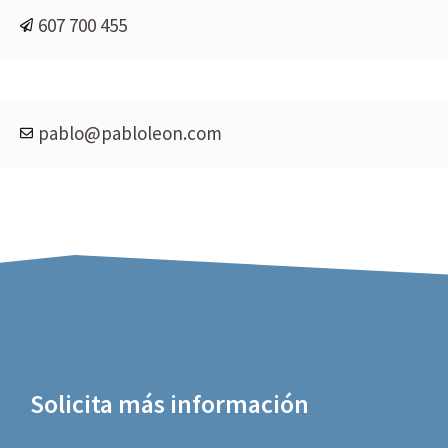
607 700 455
pablo@pabloleon.com
Solicita más información