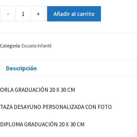
-
+
Añadir al carrito
GRADUACIÓN
PRIMARIA
6º
C
Categoría:
Escuela Infantil
COLEGIO
VALDEBERNARDO
Descripción
cantidad
ORLA GRADUACIÓN 20 X 30 CM
TAZA DESAYUNO PERSONALIZADA CON FOTO
DIPLOMA GRADUACIÓN 20 X 30 CM