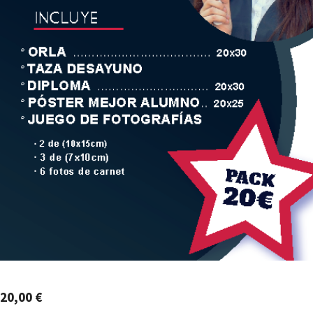
20,00
€