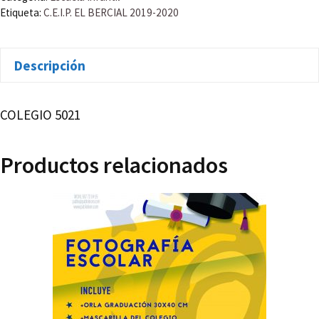
A
Etiqueta:
C.E.I.P. EL BERCIAL 2019-2020
DEL
CURSO
Descripción
2019-
2020
cantidad
COLEGIO 5021
Productos relacionados