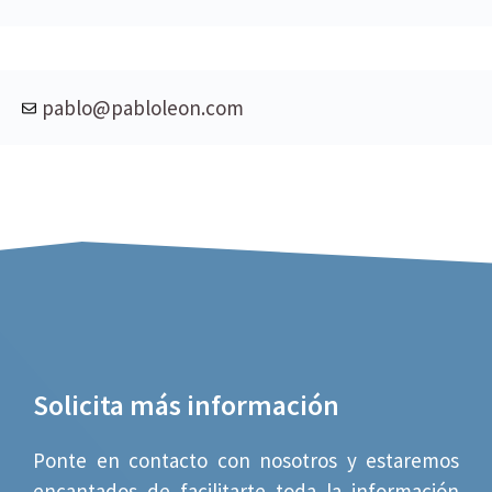
pablo@pabloleon.com
Solicita más información
Ponte en contacto con nosotros y estaremos
encantados de facilitarte toda la información