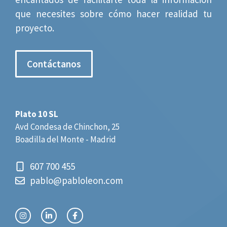
que necesites sobre cómo hacer realidad tu
proyecto.
Contáctanos
Plato 10 SL
Avd Condesa de Chinchon, 25
Boadilla del Monte - Madrid
607 700 455
pablo@pabloleon.com