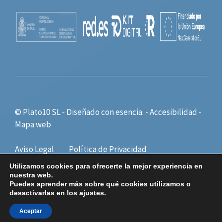
© Plato10 SL - Diseñado con
esencia.
-
Accesibilidad
-
Mapa web
Aviso Legal
Política de Privacidad
Política de Cookies
Utilizamos cookies para ofrecerte la mejor experiencia en
nuestra web.
Puedes aprender más sobre qué cookies utilizamos o
desactivarlas en los
ajustes
.
Aceptar