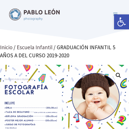
Saltar
al
Abrir 
MENÚ
contenido
Inicio
/
Escuela Infantil
/ GRADUACIÓN INFANTIL 5
AÑOS A DEL CURSO 2019-2020