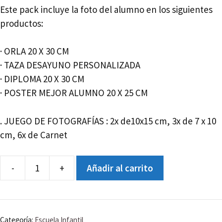
Este pack incluye la foto del alumno en los siguientes
productos:
· ORLA 20 X 30 CM
· TAZA DESAYUNO PERSONALIZADA
· DIPLOMA 20 X 30 CM
· POSTER MEJOR ALUMNO 20 X 25 CM
. JUEGO DE FOTOGRAFÍAS : 2x de10x15 cm, 3x de 7 x 10
cm, 6x de Carnet
-
+
Añadir al carrito
GRADUACIÓN
INFANTIL
5
AÑOS
Categoría:
Escuela Infantil