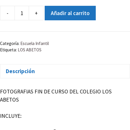
-
+
Añadir al carrito
COLEGIO
LOS
ABETOS
PRIMARIA
Categoría:
Escuela Infantil
3ºA
Etiqueta:
LOS ABETOS
cantidad
Descripción
FOTOGRAFIAS FIN DE CURSO DEL COLEGIO LOS
ABETOS
INCLUYE: