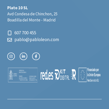
Plato 10 SL
Avd Condesa de Chinchon, 25
Boadilla del Monte - Madrid
607 700 455
pablo@pabloleon.com