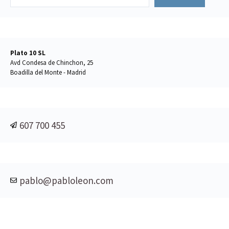
Plato 10 SL
Avd Condesa de Chinchon, 25
Boadilla del Monte - Madrid
607 700 455
pablo@pabloleon.com