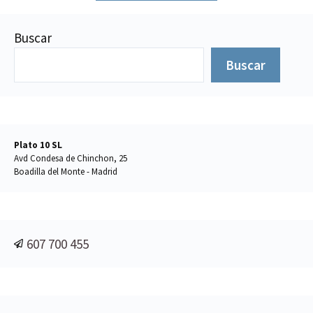
Buscar
Buscar
Plato 10 SL
Avd Condesa de Chinchon, 25
Boadilla del Monte - Madrid
607 700 455