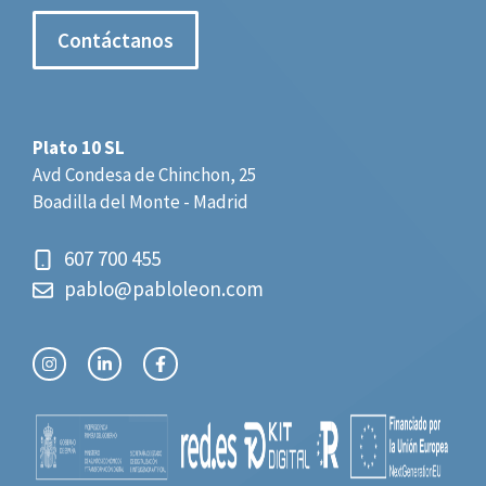
Contáctanos
Plato 10 SL
Avd Condesa de Chinchon, 25
Boadilla del Monte - Madrid
607 700 455
pablo@pabloleon.com