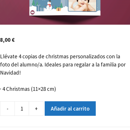
8,00
€
Llévate 4 copias de christmas personalizados con la
foto del alumno/a. Ideales para regalar a la familia por
Navidad!
· 4 Christmas (11×28 cm)
-
+
Añadir al carrito
CHRISTMAS
TEO
BRETON