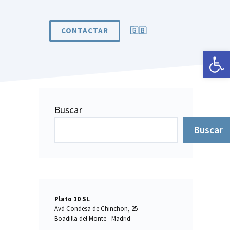
CONTACTAR
🇬🇧
Abrir 
Buscar
Buscar
Plato 10 SL
Avd Condesa de Chinchon, 25
Boadilla del Monte - Madrid