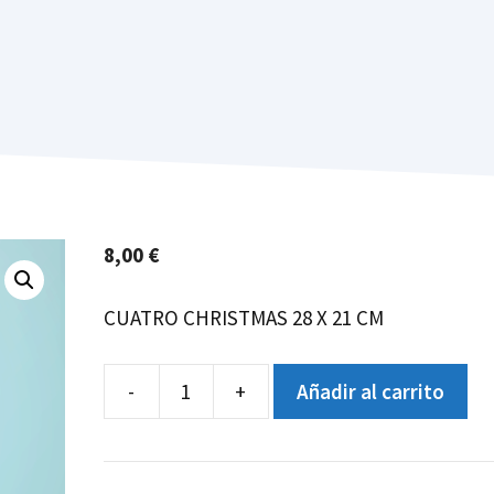
8,00
€
CUATRO CHRISTMAS 28 X 21 CM
-
+
Añadir al carrito
CHRISTMAS
MARGAL
cantidad