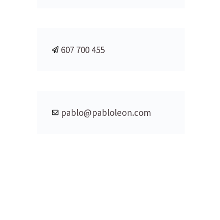
607 700 455
pablo@pabloleon.com