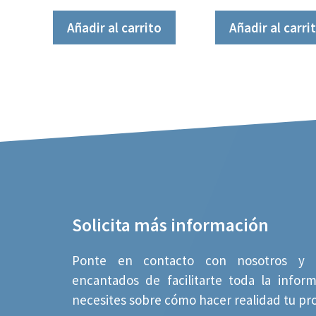
Añadir al carrito
Añadir al carri
Solicita más información
Ponte en contacto con nosotros y 
encantados de facilitarte toda la infor
necesites sobre cómo hacer realidad tu pr