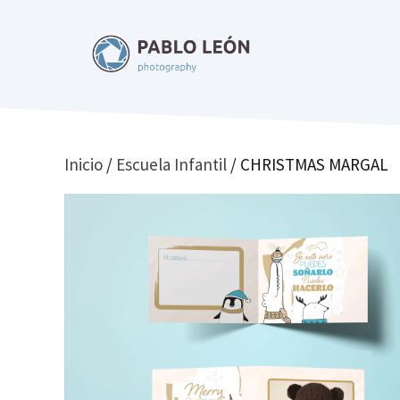
Saltar
al
contenido
Inicio
/
Escuela Infantil
/ CHRISTMAS MARGAL