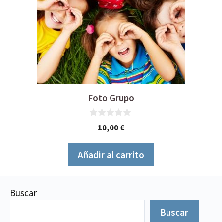
Foto Grupo
0
10,00
€
d
e
5
Añadir al carrito
Buscar
Buscar