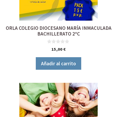
ORLA COLEGIO DIOCESANO MARÍA INMACULADA
BACHILLERATO 2ºC
0
15,00
€
d
e
5
Añadir al carrito