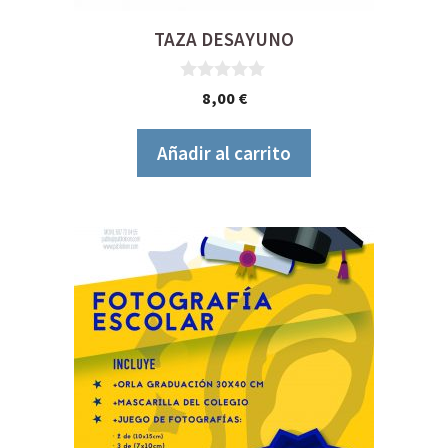
TAZA DESAYUNO
0
8,00
€
d
e
5
Añadir al carrito