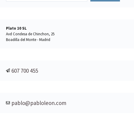
Plato 10 SL
Avd Condesa de Chinchon, 25
Boadilla del Monte - Madrid
607 700 455
pablo@pabloleon.com