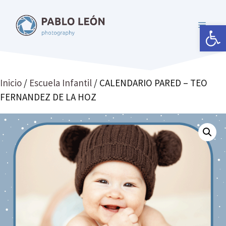
Saltar
al
Abrir 
MENÚ
contenido
Inicio
/
Escuela Infantil
/ CALENDARIO PARED – TEO
FERNANDEZ DE LA HOZ