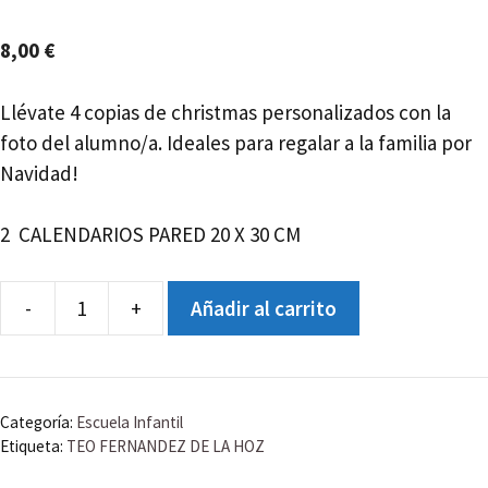
8,00
€
Llévate 4 copias de christmas personalizados con la
foto del alumno/a. Ideales para regalar a la familia por
Navidad!
2 CALENDARIOS PARED 20 X 30 CM
-
+
Añadir al carrito
CALENDARIO
PARED
-
TEO
Categoría:
Escuela Infantil
FERNANDEZ
Etiqueta:
TEO FERNANDEZ DE LA HOZ
DE