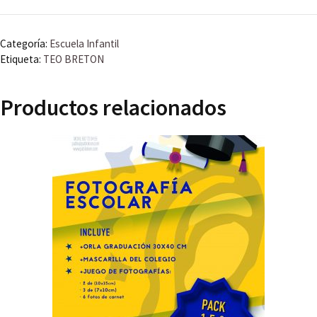
-
TEO
Categoría:
Escuela Infantil
BRETON
Etiqueta:
TEO BRETON
cantidad
Productos relacionados