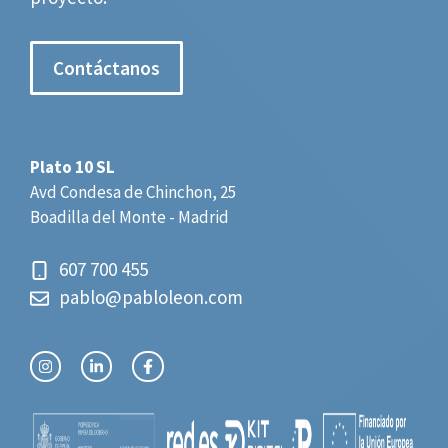
Contáctanos
Plato 10 SL
Avd Condesa de Chinchon, 25
Boadilla del Monte - Madrid
607 700 455
pablo@pabloleon.com