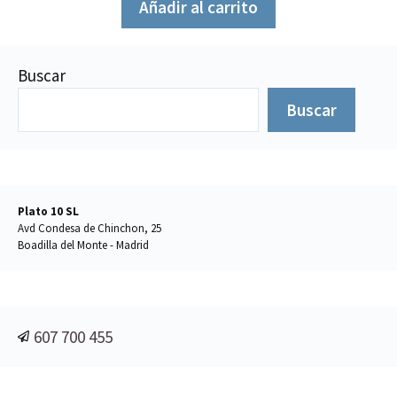
Añadir al carrito
Buscar
Buscar
Plato 10 SL
Avd Condesa de Chinchon, 25
Boadilla del Monte - Madrid
607 700 455