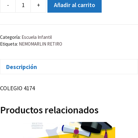
-
+
Añadir al carrito
CALENDARIO
IMAN
RETIRO
cantidad
Categoría:
Escuela Infantil
Etiqueta:
NEMOMARLIN RETIRO
Descripción
COLEGIO 4174
Productos relacionados