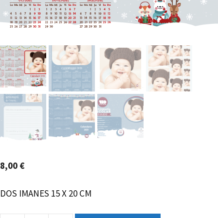
8,00
€
DOS IMANES 15 X 20 CM