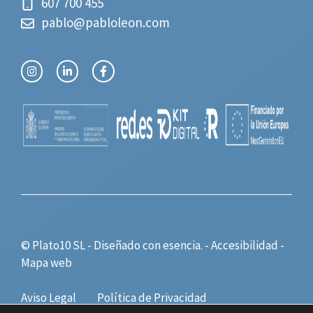
607 700 455
pablo@pabloleon.com
© Plato10 SL - Diseñado con
esencia.
-
Accesibilidad
-
Mapa web
Aviso Legal
Política de Privacidad