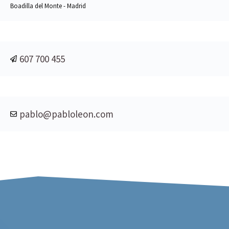
Boadilla del Monte - Madrid
607 700 455
pablo@pabloleon.com