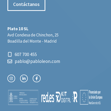
Contáctanos
Plato 10 SL
Avd Condesa de Chinchon, 25
Boadilla del Monte - Madrid
607 700 455
pablo@pabloleon.com