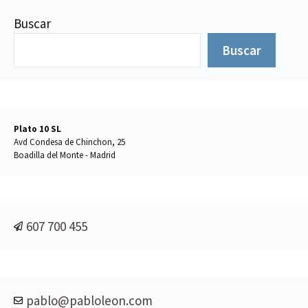
Buscar
Buscar
Plato 10 SL
Avd Condesa de Chinchon, 25
Boadilla del Monte - Madrid
607 700 455
pablo@pabloleon.com