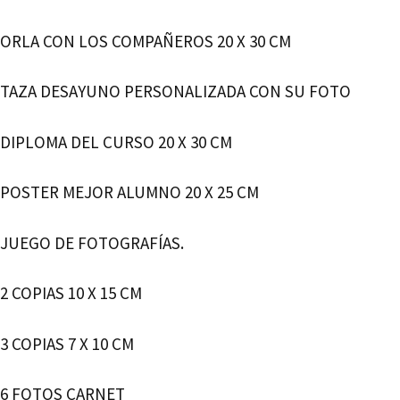
ORLA CON LOS COMPAÑEROS 20 X 30 CM
TAZA DESAYUNO PERSONALIZADA CON SU FOTO
DIPLOMA DEL CURSO 20 X 30 CM
POSTER MEJOR ALUMNO 20 X 25 CM
JUEGO DE FOTOGRAFÍAS.
2 COPIAS 10 X 15 CM
3 COPIAS 7 X 10 CM
6 FOTOS CARNET