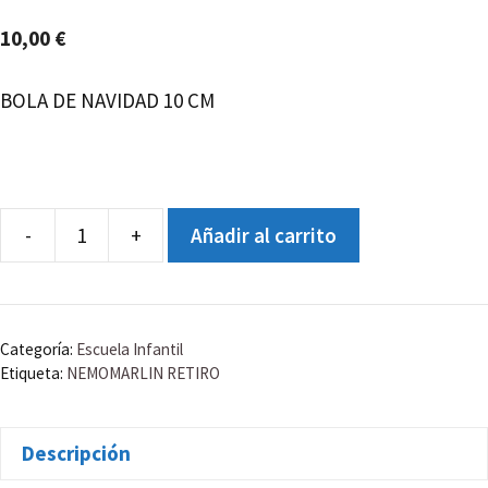
10,00
€
BOLA DE NAVIDAD 10 CM
-
+
Añadir al carrito
BOLA
NAVIDAD
RETIRO
cantidad
Categoría:
Escuela Infantil
Etiqueta:
NEMOMARLIN RETIRO
Descripción