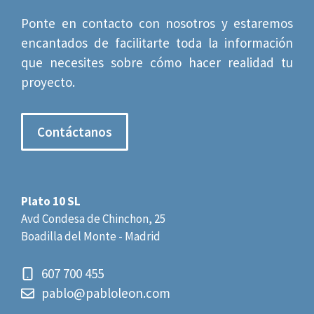
Ponte en contacto con nosotros y estaremos
encantados de facilitarte toda la información
que necesites sobre cómo hacer realidad tu
proyecto.
Contáctanos
Plato 10 SL
Avd Condesa de Chinchon, 25
Boadilla del Monte - Madrid
607 700 455
pablo@pabloleon.com