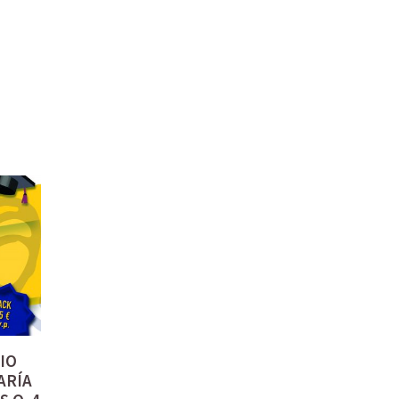
IO
ARÍA