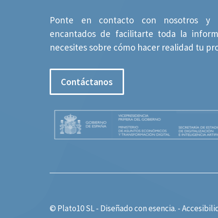
Ponte en contacto con nosotros y 
encantados de facilitarte toda la infor
necesites sobre cómo hacer realidad tu pr
Contáctanos
© Plato10 SL - Diseñado con
esencia.
-
Accesibili