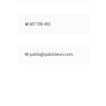
607 700 455
pablo@pabloleon.com