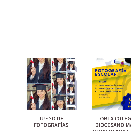
4
JUEGO DE
ORLA COLEG
FOTOGRAFÍAS
DIOCESANO M