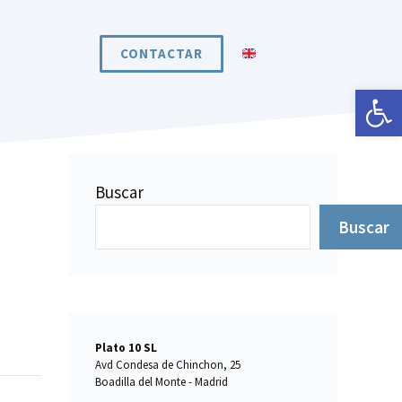
CONTACTAR
Abrir 
Buscar
Buscar
Plato 10 SL
Avd Condesa de Chinchon, 25
Boadilla del Monte - Madrid