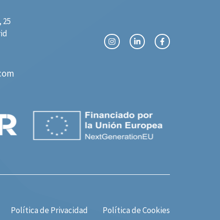
 25
rid
com
Política de Privacidad
Política de Cookies