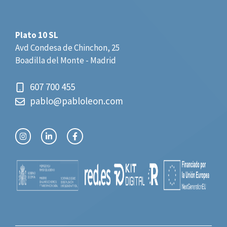
Plato 10 SL
Avd Condesa de Chinchon, 25
Boadilla del Monte - Madrid
607 700 455
pablo@pabloleon.com