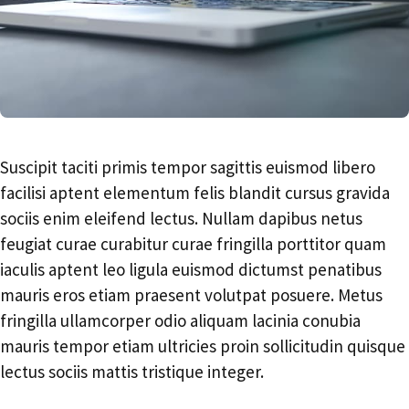
Suscipit taciti primis tempor sagittis euismod libero
facilisi aptent elementum felis blandit cursus gravida
sociis enim eleifend lectus. Nullam dapibus netus
feugiat curae curabitur curae fringilla porttitor quam
iaculis aptent leo ligula euismod dictumst penatibus
mauris eros etiam praesent volutpat posuere. Metus
fringilla ullamcorper odio aliquam lacinia conubia
mauris tempor etiam ultricies proin sollicitudin quisque
lectus sociis mattis tristique integer.