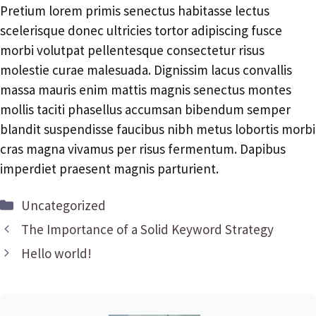
Pretium lorem primis senectus habitasse lectus
scelerisque donec ultricies tortor adipiscing fusce
morbi volutpat pellentesque consectetur risus
molestie curae malesuada. Dignissim lacus convallis
massa mauris enim mattis magnis senectus montes
mollis taciti phasellus accumsan bibendum semper
blandit suspendisse faucibus nibh metus lobortis morbi
cras magna vivamus per risus fermentum. Dapibus
imperdiet praesent magnis parturient.
Categorías
Uncategorized
The Importance of a Solid Keyword Strategy
Hello world!