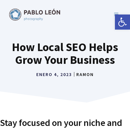
Saltar
al
Abrir 
MENÚ
contenido
How Local SEO Helps
Grow Your Business
ENERO 4, 2023
RAMON
Stay focused on your niche and