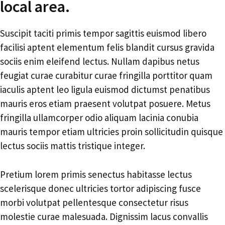
local area.
Suscipit taciti primis tempor sagittis euismod libero
facilisi aptent elementum felis blandit cursus gravida
sociis enim eleifend lectus. Nullam dapibus netus
feugiat curae curabitur curae fringilla porttitor quam
iaculis aptent leo ligula euismod dictumst penatibus
mauris eros etiam praesent volutpat posuere. Metus
fringilla ullamcorper odio aliquam lacinia conubia
mauris tempor etiam ultricies proin sollicitudin quisque
lectus sociis mattis tristique integer.
Pretium lorem primis senectus habitasse lectus
scelerisque donec ultricies tortor adipiscing fusce
morbi volutpat pellentesque consectetur risus
molestie curae malesuada. Dignissim lacus convallis