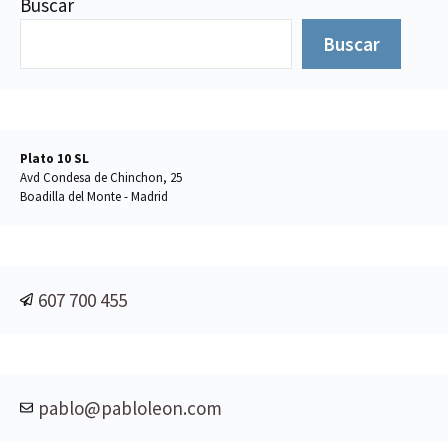
Buscar
Buscar
Plato 10 SL
Avd Condesa de Chinchon, 25
Boadilla del Monte - Madrid
607 700 455
pablo@pabloleon.com