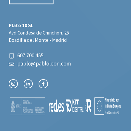
Plato 10 SL
Avd Condesa de Chinchon, 25
Boadilla del Monte - Madrid
607 700 455
pablo@pabloleon.com