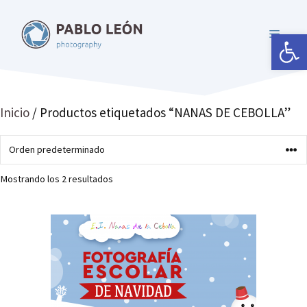
Saltar
al
Abrir 
MENÚ
contenido
Inicio
/ Productos etiquetados “NANAS DE CEBOLLA”
Mostrando los 2 resultados