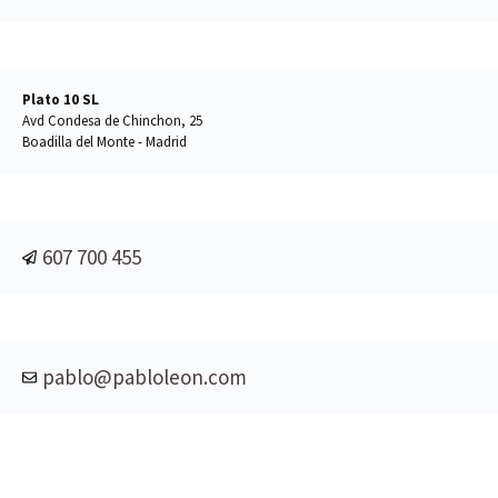
Plato 10 SL
Avd Condesa de Chinchon, 25
Boadilla del Monte - Madrid
607 700 455
pablo@pabloleon.com