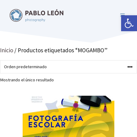
Saltar
al
Abrir 
MENÚ
contenido
Inicio
/ Productos etiquetados “MOGAMBO”
Mostrando el único resultado