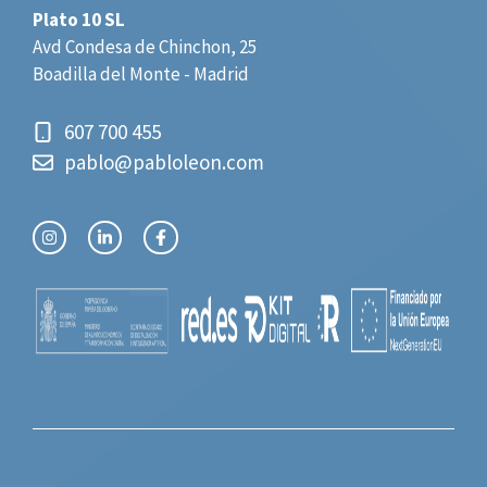
Plato 10 SL
Avd Condesa de Chinchon, 25
Boadilla del Monte - Madrid
607 700 455
pablo@pabloleon.com